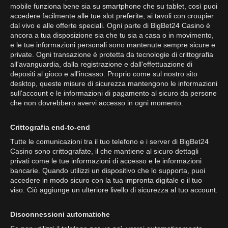
mobile funziona bene sia su smartphone che su tablet, così puoi
accedere facilmente alle tue slot preferite, ai tavoli con croupier
dal vivo e alle offerte speciali. Ogni parte di BigBet24 Casino è
ancora a tua disposizione sia che tu sia a casa o in movimento,
e le tue informazioni personali sono mantenute sempre sicure e
private. Ogni transazione è protetta da tecnologie di crittografia
all'avanguardia, dalla registrazione e dall'effettuazione di
depositi al gioco e all'incasso. Proprio come sul nostro sito
desktop, queste misure di sicurezza mantengono le informazioni
sull'account e le informazioni di pagamento al sicuro da persone
che non dovrebbero avervi accesso in ogni momento.
Crittografia end-to-end
Tutte le comunicazioni tra il tuo telefono e i server di BigBet24
Casino sono crittografate, il che mantiene al sicuro dettagli
privati come le tue informazioni di accesso e le informazioni
bancarie. Quando utilizzi un dispositivo che lo supporta, puoi
accedere in modo sicuro con la tua impronta digitale o il tuo
viso. Ciò aggiunge un ulteriore livello di sicurezza al tuo account.
Disconnessioni automatiche