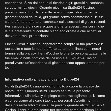
esperienza. Si va dai bonus di ricarica e giri gratuiti al cashback
su determinati giochi. Quando giochi su BigBet24 Casino,
possono inviarti notifiche sulle iscrizioni speciali ai tornei per i
giocatori fedeli da Italia, giri gratuiti senza scommessa sulle tue
slot preferite e offerte di cashback sulle sessioni di gioco recenti.
Per assicurarti di ricevere queste offerte speciali, assicurati che
le tue preferenze di contatto siano aggiornate e che accetti di
ricevere e-mail promozionali.
Finché vivrai in italiano, rispetteremo sempre la tua privacy e le
tue scelte e tutte le nostre offerte saranno in linea con i nostri
termini sulla privacy. Tieni d'occhio le offerte personalizzate nelle
tue email o nelle notifiche del casinò e su BigBet24 Casino
potrai vivere un'esperienza di gioco pensata appositamente per
te.
Informativa sulla privacy al casinò Bigbet24
Noi di BigBet24 Casino abbiamo molto a cuore la privacy dei
nostri utenti. Quando utilizzi i nostri servizi, la presente
Informativa sulla privacy ti spiega come raccogliamo, utilizziamo
e conserviamo al sicuro i tuoi dati personali. Accetti i termini
della presente Informativa sulla privacy quando utilizzi BigBet24
Casino. Leggi quanto segue per scoprire come gestiamo i tuoi