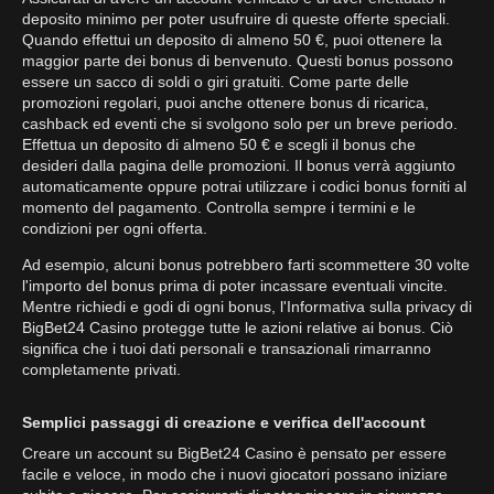
deposito minimo per poter usufruire di queste offerte speciali.
Quando effettui un deposito di almeno 50 €, puoi ottenere la
maggior parte dei bonus di benvenuto. Questi bonus possono
essere un sacco di soldi o giri gratuiti. Come parte delle
promozioni regolari, puoi anche ottenere bonus di ricarica,
cashback ed eventi che si svolgono solo per un breve periodo.
Effettua un deposito di almeno 50 € e scegli il bonus che
desideri dalla pagina delle promozioni. Il bonus verrà aggiunto
automaticamente oppure potrai utilizzare i codici bonus forniti al
momento del pagamento. Controlla sempre i termini e le
condizioni per ogni offerta.
Ad esempio, alcuni bonus potrebbero farti scommettere 30 volte
l'importo del bonus prima di poter incassare eventuali vincite.
Mentre richiedi e godi di ogni bonus, l'Informativa sulla privacy di
BigBet24 Casino protegge tutte le azioni relative ai bonus. Ciò
significa che i tuoi dati personali e transazionali rimarranno
completamente privati.
Semplici passaggi di creazione e verifica dell'account
Creare un account su BigBet24 Casino è pensato per essere
facile e veloce, in modo che i nuovi giocatori possano iniziare