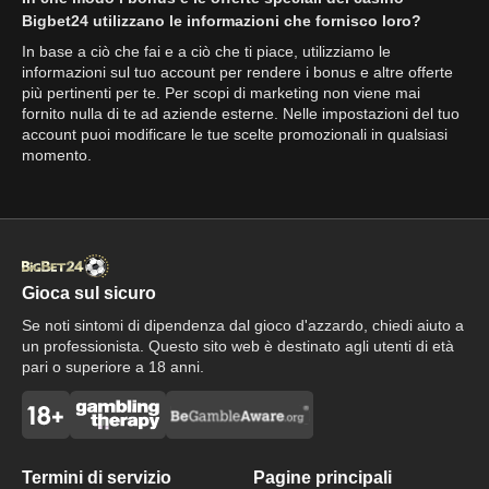
Bigbet24 utilizzano le informazioni che fornisco loro?
In base a ciò che fai e a ciò che ti piace, utilizziamo le
informazioni sul tuo account per rendere i bonus e altre offerte
più pertinenti per te. Per scopi di marketing non viene mai
fornito nulla di te ad aziende esterne. Nelle impostazioni del tuo
account puoi modificare le tue scelte promozionali in qualsiasi
momento.
Gioca sul sicuro
Se noti sintomi di dipendenza dal gioco d'azzardo, chiedi aiuto a
un professionista. Questo sito web è destinato agli utenti di età
pari o superiore a 18 anni.
Termini di servizio
Pagine principali