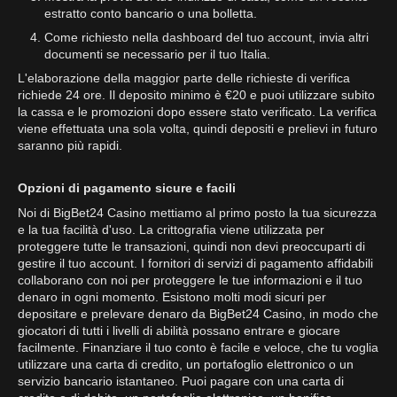
estratto conto bancario o una bolletta.
Come richiesto nella dashboard del tuo account, invia altri
documenti se necessario per il tuo Italia.
L'elaborazione della maggior parte delle richieste di verifica
richiede 24 ore. Il deposito minimo è €20 e puoi utilizzare subito
la cassa e le promozioni dopo essere stato verificato. La verifica
viene effettuata una sola volta, quindi depositi e prelievi in futuro
saranno più rapidi.
Opzioni di pagamento sicure e facili
Noi di BigBet24 Casino mettiamo al primo posto la tua sicurezza
e la tua facilità d'uso. La crittografia viene utilizzata per
proteggere tutte le transazioni, quindi non devi preoccuparti di
gestire il tuo account. I fornitori di servizi di pagamento affidabili
collaborano con noi per proteggere le tue informazioni e il tuo
denaro in ogni momento. Esistono molti modi sicuri per
depositare e prelevare denaro da BigBet24 Casino, in modo che
giocatori di tutti i livelli di abilità possano entrare e giocare
facilmente. Finanziare il tuo conto è facile e veloce, che tu voglia
utilizzare una carta di credito, un portafoglio elettronico o un
servizio bancario istantaneo. Puoi pagare con una carta di