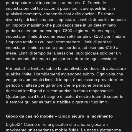
puoi spostare sul tuo conto in un mese a €. Tramite le
impostazioni del tuo account puoi modificare questi limiti in
qualsiasi momento, ottenendo così delle opzioni. Esistono
diversi tipi di limiti che puoi impostare. Limiti di deposito: imposta
un importo massimo che puoi depositare in un determinato
periodo di tempo, ad esempio €300 al giorno. Ad esempio,
imposta un limite di scommessa settimanale di €250 per limitare
l'importo totale su cui puoi scommettere. Limiti di perdita:
imposta un limite a quanto puoi perdere, ad esempio €150 al
mese. Limiti di tempo della sessione: puoi giocare solo per un
certo periodo di tempo ogni giorno o durante ogni sessione.
Per aiutarti a limitare subito la tua attività, se decidi di abbassare
qualche limite, i cambiamenti avvengono subito. Ogni volta che
vengono aumentati i limiti di tempo, è necessario prevedere un
periodo di attesa per garantire che le persone prendano
decisioni intelligenti e si comportino in modo responsabile.
Qualunque sia il tuo bisogno di aiuto, il nostro team di supporto
è sempre qui per aiutarti a stabilire o gestire i tuoi limiti.
Gioco da casinò mobile – Gioco sicuro in movimento
BigBet24 Casino offre ai giocatori che amano giocare in
movimento un'esperienza mobile fluida. La nostra piattaforma