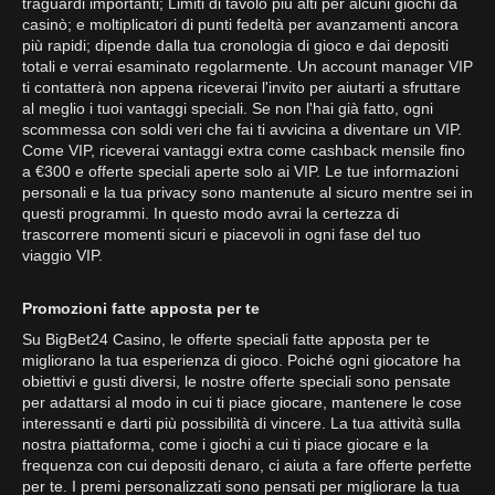
traguardi importanti; Limiti di tavolo più alti per alcuni giochi da
casinò; e moltiplicatori di punti fedeltà per avanzamenti ancora
più rapidi; dipende dalla tua cronologia di gioco e dai depositi
totali e verrai esaminato regolarmente. Un account manager VIP
ti contatterà non appena riceverai l'invito per aiutarti a sfruttare
al meglio i tuoi vantaggi speciali. Se non l'hai già fatto, ogni
scommessa con soldi veri che fai ti avvicina a diventare un VIP.
Come VIP, riceverai vantaggi extra come cashback mensile fino
a €300 e offerte speciali aperte solo ai VIP. Le tue informazioni
personali e la tua privacy sono mantenute al sicuro mentre sei in
questi programmi. In questo modo avrai la certezza di
trascorrere momenti sicuri e piacevoli in ogni fase del tuo
viaggio VIP.
Promozioni fatte apposta per te
Su BigBet24 Casino, le offerte speciali fatte apposta per te
migliorano la tua esperienza di gioco. Poiché ogni giocatore ha
obiettivi e gusti diversi, le nostre offerte speciali sono pensate
per adattarsi al modo in cui ti piace giocare, mantenere le cose
interessanti e darti più possibilità di vincere. La tua attività sulla
nostra piattaforma, come i giochi a cui ti piace giocare e la
frequenza con cui depositi denaro, ci aiuta a fare offerte perfette
per te. I premi personalizzati sono pensati per migliorare la tua