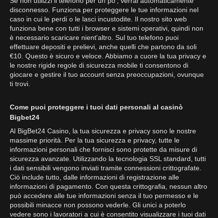
Se non utilizzi il telefono per un po', verrai automaticamente
disconnesso. Funziona per proteggere le tue informazioni nel
caso in cui le perdi o le lasci incustodite. Il nostro sito web
funziona bene con tutti i browser e sistemi operativi, quindi non
è necessario scaricare nient'altro. Sul tuo telefono puoi
effettuare depositi e prelievi, anche quelli che partono da soli
€10. Questo è sicuro e veloce. Abbiamo a cuore la tua privacy e
le nostre rigide regole di sicurezza mobile ti consentono di
giocare e gestire il tuo account senza preoccupazioni, ovunque
ti trovi.
Come puoi proteggere i tuoi dati personali al casinò
Bigbet24
Al BigBet24 Casino, la tua sicurezza e privacy sono le nostre
massime priorità. Per la tua sicurezza e privacy, tutte le
informazioni personali che fornisci sono protette da misure di
sicurezza avanzate. Utilizzando la tecnologia SSL standard, tutti
i dati sensibili vengono inviati tramite connessioni crittografate.
Ciò include tutto, dalle informazioni di registrazione alle
informazioni di pagamento. Con questa crittografia, nessun altro
può accedere alle tue informazioni senza il tuo permesso e le
possibili minacce non possono vederle. Gli unici a poterlo
vedere sono i lavoratori a cui è consentito visualizzare i tuoi dati