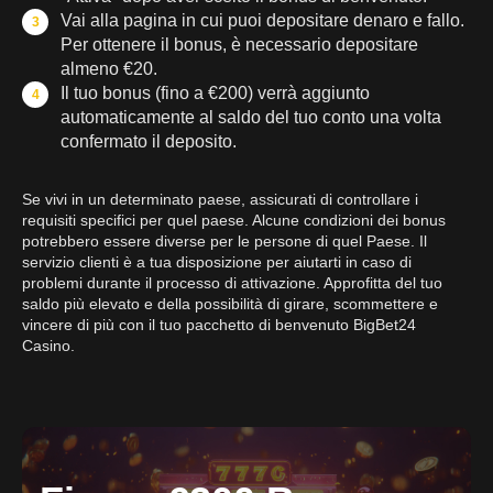
Vai alla pagina in cui puoi depositare denaro e fallo.
Per ottenere il bonus, è necessario depositare
almeno €20.
Il tuo bonus (fino a €200) verrà aggiunto
automaticamente al saldo del tuo conto una volta
confermato il deposito.
Se vivi in un determinato paese, assicurati di controllare i
requisiti specifici per quel paese. Alcune condizioni dei bonus
potrebbero essere diverse per le persone di quel Paese. Il
servizio clienti è a tua disposizione per aiutarti in caso di
problemi durante il processo di attivazione. Approfitta del tuo
saldo più elevato e della possibilità di girare, scommettere e
vincere di più con il tuo pacchetto di benvenuto BigBet24
Casino.