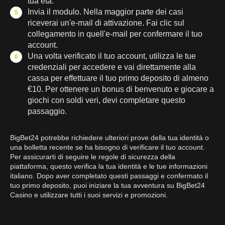
tua età.
Invia il modulo. Nella maggior parte dei casi
riceverai un'e-mail di attivazione. Fai clic sul
collegamento in quell'e-mail per confermare il tuo
account.
Una volta verificato il tuo account, utilizza le tue
credenziali per accedere e vai direttamente alla
cassa per effettuare il tuo primo deposito di almeno
€10. Per ottenere un bonus di benvenuto e giocare a
giochi con soldi veri, devi completare questo
passaggio.
BigBet24 potrebbe richiedere ulteriori prove della tua identità o
una bolletta recente se ha bisogno di verificare il tuo account.
Per assicurarti di seguire le regole di sicurezza della
piattaforma, questo verifica la tua identità e le tue informazioni
italiano. Dopo aver completato questi passaggi e confermato il
tuo primo deposito, puoi iniziare la tua avventura su BigBet24
Casino e utilizzare tutti i suoi servizi e promozioni.