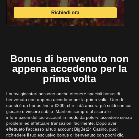
Richiedi ora
Bonus di benvenuto non
appena accedono per la
prima volta
I nuovi giocatori possono anche ottenere speciali bonus di
benvenuto non appena accedono per la prima volta. Uno di
questi è un bonus fino a €200, che ti dà ancora più soldi con cui
giocare e vincere subito. Mantieni sempre al sicuro le
informazioni del tuo account in modo da potervi accedere senza
problemi ed effettuare transazioni facilmente. Dopo aver
effettuato l'accesso al tuo account BigBet24 Casino, puoi
richiedere il tuo esclusivo bonus di benvenuto con pochi clic.