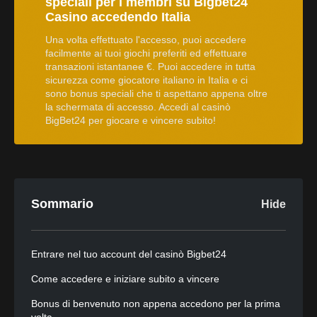
speciali per i membri su Bigbet24
Casino accedendo Italia
Una volta effettuato l'accesso, puoi accedere
facilmente ai tuoi giochi preferiti ed effettuare
transazioni istantanee €. Puoi accedere in tutta
sicurezza come giocatore italiano in Italia e ci
sono bonus speciali che ti aspettano appena oltre
la schermata di accesso. Accedi al casinò
BigBet24 per giocare e vincere subito!
Sommario
Hide
Entrare nel tuo account del casinò Bigbet24
Come accedere e iniziare subito a vincere
Bonus di benvenuto non appena accedono per la prima