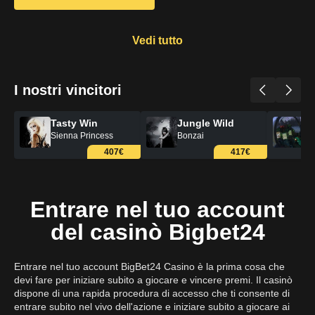
Vedi tutto
I nostri vincitori
Tasty Win
Jungle Wild
Ph
Sienna Princess
Bonzai
we
407€
417€
Entrare nel tuo account
del casinò Bigbet24
Entrare nel tuo account BigBet24 Casino è la prima cosa che
devi fare per iniziare subito a giocare e vincere premi. Il casinò
dispone di una rapida procedura di accesso che ti consente di
entrare subito nel vivo dell'azione e iniziare subito a giocare ai