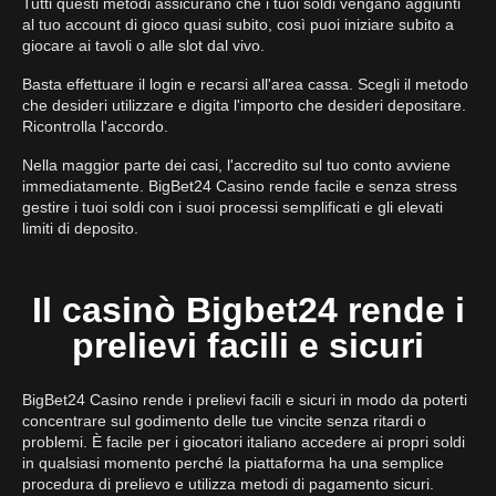
Tutti questi metodi assicurano che i tuoi soldi vengano aggiunti
al tuo account di gioco quasi subito, così puoi iniziare subito a
giocare ai tavoli o alle slot dal vivo.
Basta effettuare il login e recarsi all'area cassa. Scegli il metodo
che desideri utilizzare e digita l'importo che desideri depositare.
Ricontrolla l'accordo.
Nella maggior parte dei casi, l'accredito sul tuo conto avviene
immediatamente. BigBet24 Casino rende facile e senza stress
gestire i tuoi soldi con i suoi processi semplificati e gli elevati
limiti di deposito.
Il casinò Bigbet24 rende i
prelievi facili e sicuri
BigBet24 Casino rende i prelievi facili e sicuri in modo da poterti
concentrare sul godimento delle tue vincite senza ritardi o
problemi. È facile per i giocatori italiano accedere ai propri soldi
in qualsiasi momento perché la piattaforma ha una semplice
procedura di prelievo e utilizza metodi di pagamento sicuri.