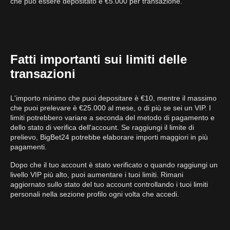
che può essere depositato è €5.000 per transazione.
Fatti importanti sui limiti delle
transazioni
L'importo minimo che puoi depositare è €10, mentre il massimo
che puoi prelevare è €25.000 al mese, o di più se sei un VIP. I
limiti potrebbero variare a seconda del metodo di pagamento e
dello stato di verifica dell'account. Se raggiungi il limite di
prelievo, BigBet24 potrebbe elaborare importi maggiori in più
pagamenti.
Dopo che il tuo account è stato verificato o quando raggiungi un
livello VIP più alto, puoi aumentare i tuoi limiti. Rimani
aggiornato sullo stato del tuo account controllando i tuoi limiti
personali nella sezione profilo ogni volta che accedi.