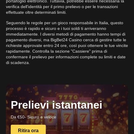
portafoglio elettronico. Tuttavia, potrebbe essere necessaria la
verifica dell'identità per il primo prelievo o per le transazioni
effettuate oltre determinati limiti.
Seguendo le regole per un gioco responsabile in Italia, questo
processo è rapido e sicuro e i tuoi soldi ti arriveranno
immediatamente. I diversi metodi di pagamento hanno tempi di
pagamento diversi, ma BigBet24 Casino cerca di gestire tutte le
richieste approvate entro 24 ore, così puoi ottenere le tue vincite
rapidamente. Controlla la sezione "Cassiere" prima di
confermare il prelievo per informazioni complete su limiti e date
di scadenza.
Prelievi istantanei
Da €50- Sicuro e veloce
Ritira ora