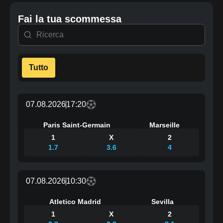
Fai la tua scommessa
Tutto
07.08.2026
17:20
Paris Saint-Germain
Marseille
1
X
2
1.7
3.6
4
07.08.2026
10:30
Atletico Madrid
Sevilla
1
X
2