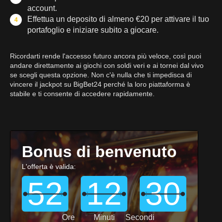
account.
Effettua un deposito di almeno €20 per attivare il tuo
portafoglio e iniziare subito a giocare.
Ricordarti rende l'accesso futuro ancora più veloce, così puoi
andare direttamente ai giochi con soldi veri e ai tornei dal vivo
se scegli questa opzione. Non c'è nulla che ti impedisca di
vincere il jackpot su BigBet24 perché la loro piattaforma è
stabile e ti consente di accedere rapidamente.
Bonus di benvenuto
L'offerta è valida:
52
12
29
Ore
Minuti
Secondi