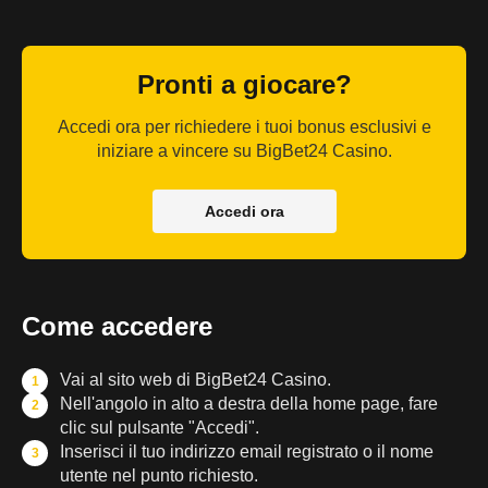
Pronti a giocare?
Accedi ora per richiedere i tuoi bonus esclusivi e
iniziare a vincere su BigBet24 Casino.
Accedi ora
Come accedere
Vai al sito web di BigBet24 Casino.
Nell'angolo in alto a destra della home page, fare
clic sul pulsante "Accedi".
Inserisci il tuo indirizzo email registrato o il nome
utente nel punto richiesto.