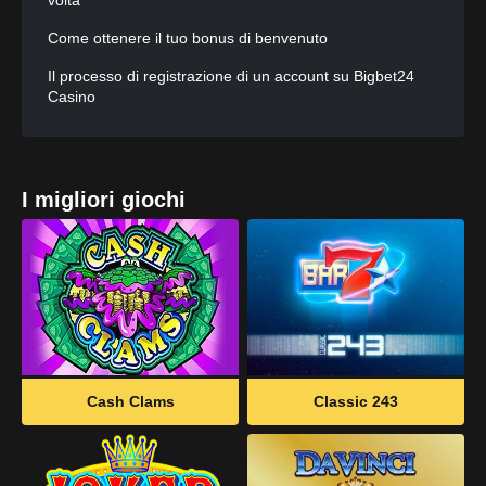
volta
Come ottenere il tuo bonus di benvenuto
Il processo di registrazione di un account su Bigbet24
Casino
Sbloccare il tuo account del casinò Bigbet24
Come ottenere queste offerte speciali
I migliori giochi
Effettuare depositi al casinò Bigbet24
Il casinò Bigbet24 rende i prelievi facili e sicuri
Come prelevare denaro e sicurezza
Scopri i tuoi limiti di deposito e prelievo
Fatti importanti sui limiti delle transazioni
Accesso mobile al casinò Bigbet24
Cash Clams
Classic 243
Come accedere al casinò Bigbet24
Come accedere