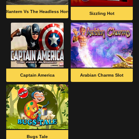
k Olantern Vs The Headless Horseman
Sizzling Hot
Master Of Gold
Arabian Charms Slot
Bugs Tale