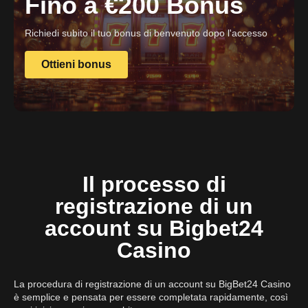
Fino a €200 Bonus
Richiedi subito il tuo bonus di benvenuto dopo l'accesso
Ottieni bonus
Il processo di
registrazione di un
account su Bigbet24
Casino
La procedura di registrazione di un account su BigBet24 Casino
è semplice e pensata per essere completata rapidamente, così