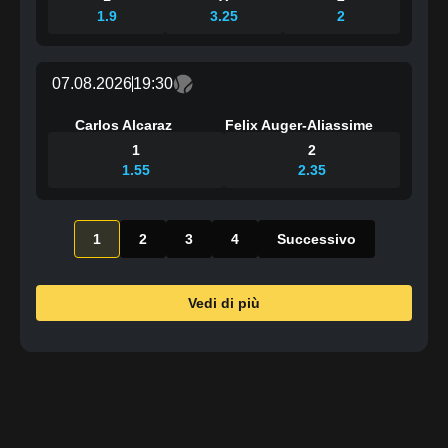
1.9
3.25
2
07.08.2026
19:30
Carlos Alcaraz
Felix Auger-Aliassime
1
2
1.55
2.35
1
2
3
4
Successivo
Vedi di più