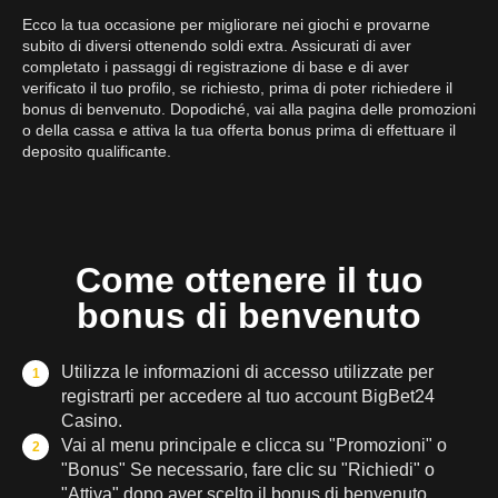
Ecco la tua occasione per migliorare nei giochi e provarne
subito di diversi ottenendo soldi extra. Assicurati di aver
completato i passaggi di registrazione di base e di aver
verificato il tuo profilo, se richiesto, prima di poter richiedere il
bonus di benvenuto. Dopodiché, vai alla pagina delle promozioni
o della cassa e attiva la tua offerta bonus prima di effettuare il
deposito qualificante.
Come ottenere il tuo
bonus di benvenuto
Utilizza le informazioni di accesso utilizzate per
registrarti per accedere al tuo account BigBet24
Casino.
Vai al menu principale e clicca su "Promozioni" o
"Bonus" Se necessario, fare clic su "Richiedi" o
"Attiva" dopo aver scelto il bonus di benvenuto.